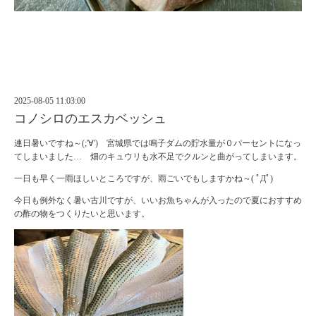
2025-08-05 11:03:00
コノシロのエスカベッシュ
連日暑いですね～(;'∀') 宮城県では鳴子ダムの貯水量が０パーセントになっ
てしまいました… 畑のキュウリも水不足でクルンと曲がってしまいます。
一日も早く一雨ほしいところですが、雨ごいでもしますかね～( ﾟДﾟ)
今日も例外なく暑い古川ですが、いいお魚ちゃんが入ったので夏におすすめ
の酢の物をつくりたいと思います。