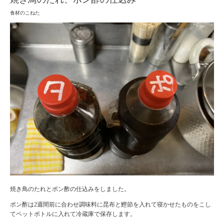
食材のこねた
焼き鳥のたれとポン酢の仕込みをしました。
ポン酢は2週間前に合わせ調味料に昆布と鰹節を入れて寝かせたものをこし
てペットボトルに入れて冷蔵庫で保存します。