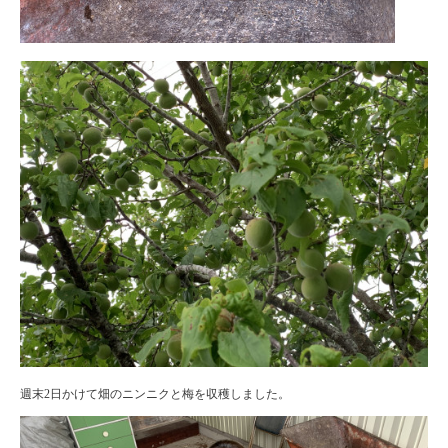
週末2日かけて畑のニンニクと梅を収穫しました。