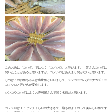
このお魚は『コハダ』ではなく『コノシロ』と呼びます。 皆さんコハダは
聞いたことがあると思いますが、コノシロはあんまり聞かないと思います。
じつはこのお魚ちゃんは出世魚といいまして、シンコ⇒コハダ⇒ナカズミ⇒
コノシロと呼び名が変化します。
シンコやコハダはよくお寿司屋さんで聞く名前だと思います。
コノシロは１５センチくらいの大きさで、脂も程よくのって美味しい魚です