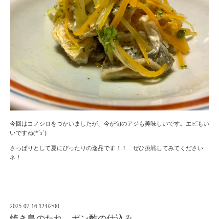
今回はコノシロをつかいましたが、今が旬のアジも美味しいです。エビもい
いですね(*´з`)
さっぱりとして夏にぴったりの逸品です！！ ぜひ挑戦してみてください
ネ！
2025-07-16 12:02:00
焼き鳥のたれ、ポン酢の仕込み