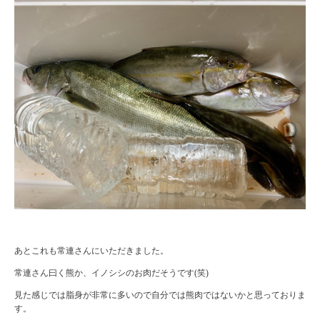
あとこれも常連さんにいただきました。
常連さん曰く熊か、イノシシのお肉だそうです(笑)
見た感じでは脂身が非常に多いので自分では熊肉ではないかと思っておりま
す。