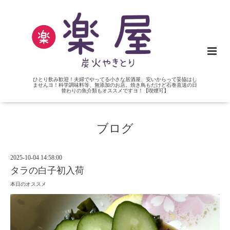
ひとり飲み歓迎！夫婦でやってる小さな居酒屋、安いからって妥協はし
ませんヨ！科学調味料等、無添加のお店。焼き鳥もだけど石巻直送の日
替わりの魚介類もオススメですヨ！【喫煙可】
ブログ
2025-10-04 14:58:00
タラの白子初入荷
本日のオススメ