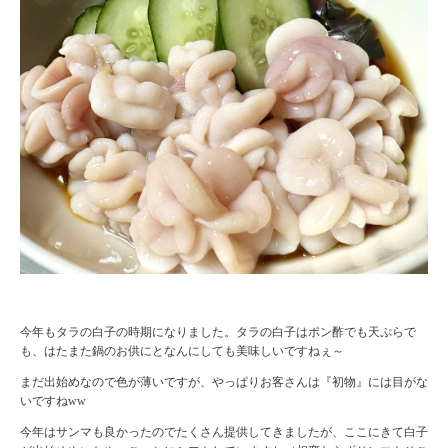
今年もタラの白子の時期になりました。タラの白子はポン酢でも天ぷらで
も、はたまた鍋のお供にとなんにしても美味しいですねぇ～
まだ出始めなので色が薄いですが、やっぱりお客さんは『初物』には目がな
いですねww
今年はサンマも良かったのでたくさん提供してきましたが、ここにきて白子