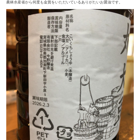
農林水産省から何度も金賞をいただいているありがたいお醤油です。