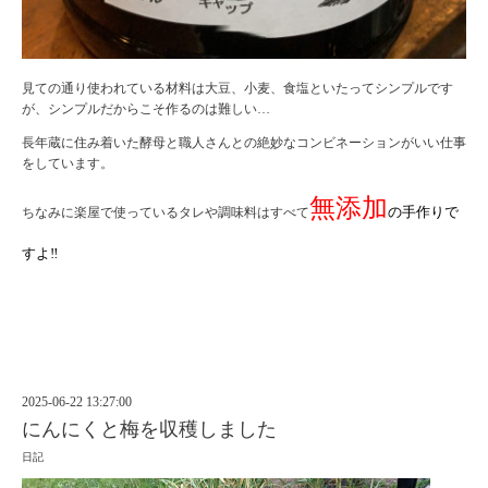
見ての通り使われている材料は大豆、小麦、食塩といたってシンプルです
が、シンプルだからこそ作るのは難しい…
長年蔵に住み着いた酵母と職人さんとの絶妙なコンビネーションがいい仕事
をしています。
無添加
の手作りで
ちなみに楽屋で使っているタレや調味料はすべて
すよ‼
2025-06-22 13:27:00
にんにくと梅を収穫しました
日記