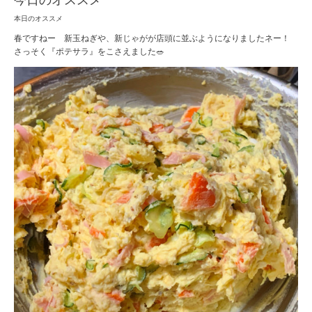
今日のオススメ
本日のオススメ
春ですねー 新玉ねぎや、新じゃがが店頭に並ぶようになりましたネー！
さっそく『ポテサラ』をこさえました🥗