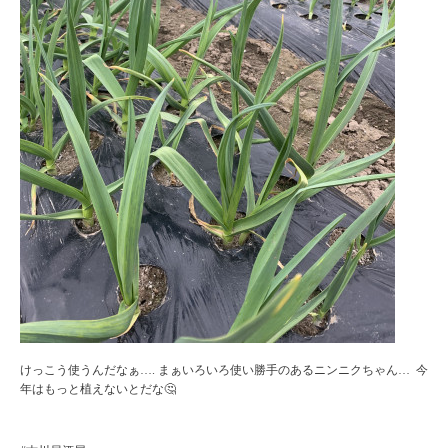
けっこう使うんだなぁ…. まぁいろいろ使い勝手のあるニンニクちゃん… 今
年はもっと植えないとだな🤔