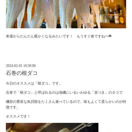
来週からだんだん暖かくなるみたいです！ もうすぐ春ですねー☘️
2024-02-01 10:58:00
石巻の根ダコ
今日のオススメは「根ダコ」です。
石巻で「根ダコ」と呼ばれるのは地磯にいるいわゆる「居つき」のタコで
磯部の豊富な魚貝類をたくさん食べているので、味もよくて柔らかいのが特
徴です。
オススメです！