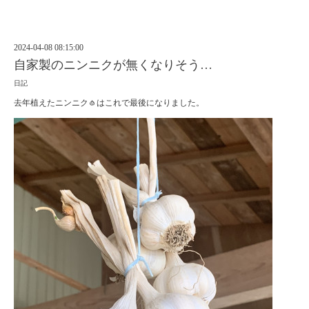
2024-04-08 08:15:00
自家製のニンニクが無くなりそう…
日記
去年植えたニンニク🧄はこれで最後になりました。