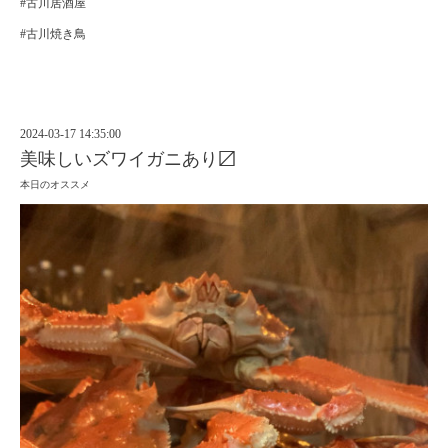
#古川居酒屋
#古川焼き鳥
2024-03-17 14:35:00
美味しいズワイガニあり〼
本日のオススメ