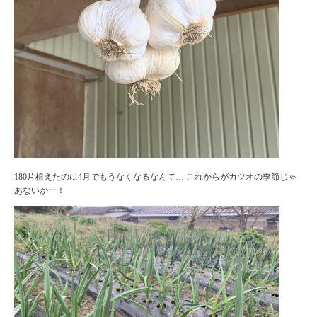
180片植えたのに4月でもうなくなるなんて… これからがカツオの季節じゃ
あないかー！