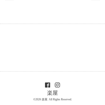
楽屋
©2026
楽屋
. All Rights Reserved.