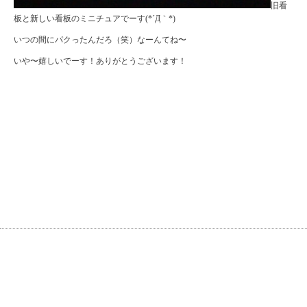
旧看
板と新しい看板のミニチュアでーす(*´Д｀*)
いつの間にパクったんだろ（笑）なーんてね〜
いや〜嬉しいでーす！ありがとうございます！