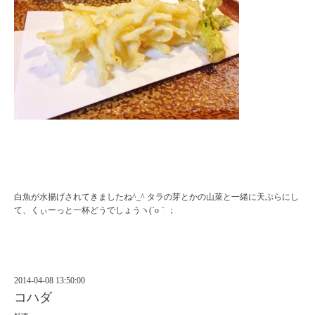
白魚が水揚げされてきましたね^_^ タラの芽とかの山菜と一緒に天ぷらにし
て、くぃーっと一杯どうでしょうヽ(´o｀；
2014-04-08 13:50:00
コハダ