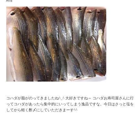
料理
コハダが脂がのってきましたね^_^ 大好きですね～ コハダお寿司屋さんに行
ってコハダがあったら集中的にいってしまう逸品ですな。今日はさっと塩を
してから軽く酢〆にしていただきまーす^^