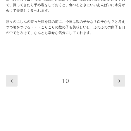
で、買ってきたら予め塩をしておくと、食べるときにいいあんばいに水分が
ぬけて美味しく食べれます。
熱々のにしんの乗った皿を目の前に、今日は数の子かな？白子かな？と考え
つつ箸をつける・・・こりこりの数の子も美味しいし、ふわふわの白子も口
の中でとろけて、なんとも幸せな気分にしてくれます。
10