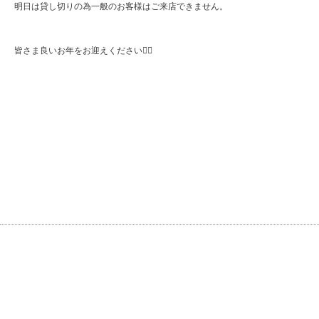
明日は貸し切りの為一般のお客様はご来店できません。
皆さま良いお年をお迎えください🙇‍♂️