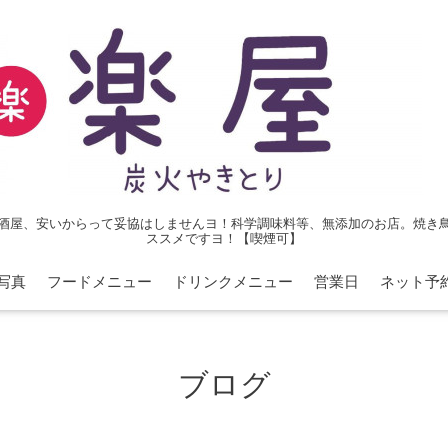
酒屋、安いからって妥協はしませんヨ！科学調味料等、無添加のお店。焼き
ススメですヨ！【喫煙可】
写真
フードメニュー
ドリンクメニュー
営業日
ネット予
ブログ