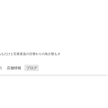
鳥もだけど石巻直送の日替わりの魚介類もオ
約
店舗情報
ブログ