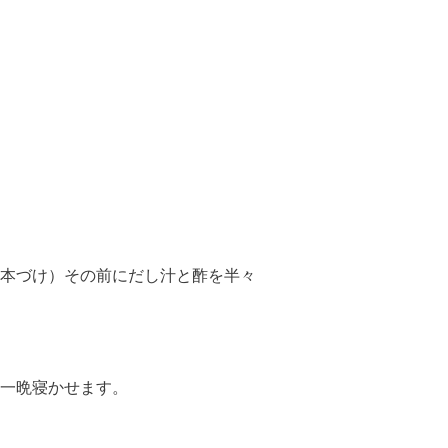
（本づけ）その前にだし汁と酢を半々
て一晩寝かせます。