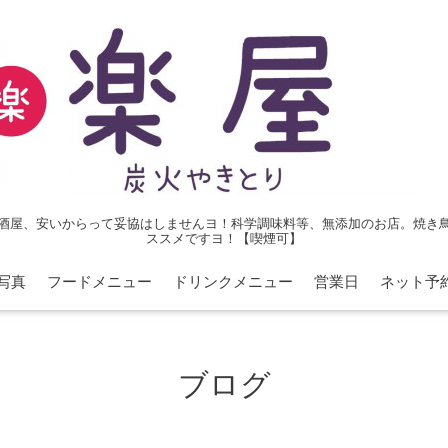
酒屋、安いからって妥協はしませんヨ！科学調味料等、無添加のお店。焼き
ススメですヨ！【喫煙可】
写真
フードメニュー
ドリンクメニュー
営業日
ネット予
ブログ