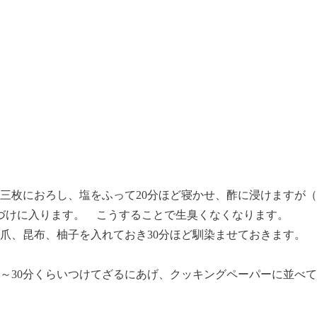
三枚におろし、塩をふって20分ほど寝かせ、酢に浸けますが
づけに入ります。 こうすることで生臭くなくなります。
爪、昆布、柚子を入れておき30分ほど馴染ませておきます。
0～30分くらいつけてざるにあげ、クッキングペーパーに並べ