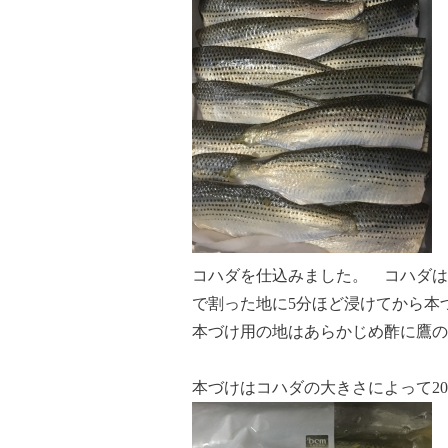
コハダを仕込みました。 コハダは
で割った地に5分ほど浸けてから本
本づけ用の地はあらかじめ酢に鷹の
本づけはコハダの大きさによって2