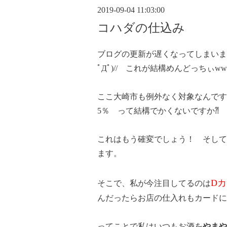
2019-09-04 11:03:00
コハダの仕込み
ブログの更新が遅くなってしまいま
ﾟДﾟ)// これが結構めんどっちぃ
ここ大崎市も例外なく対象なんです
5％ って結構でかくないですか⁈
これはもう確変でしょう！ そして
ます。
D
そこで、私が今注目してるのは
んだったらお店の仕入れもカード
ってことで私はいつもお酒を
やまや