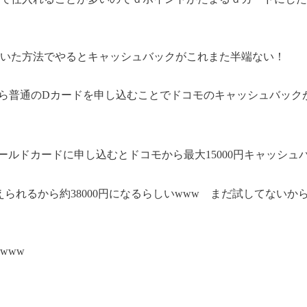
聞いた方法でやるとキャッシュバックがこれまた半端ない！
ら普通のDカードを申し込むことでドコモのキャッシュバックが900
ールドカードに申し込むとドコモから最大15000円キャッシュ
変えられるから約38000円になるらしいwww まだ試してない
www