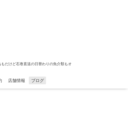
鳥もだけど石巻直送の日替わりの魚介類もオ
約
店舗情報
ブログ