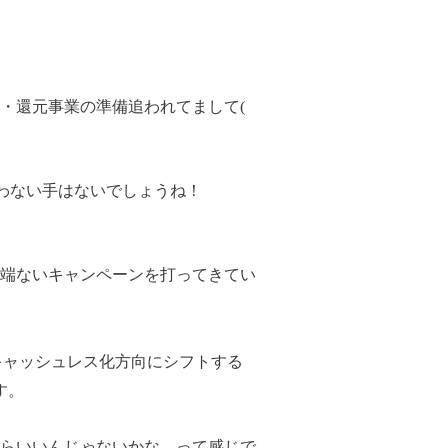
・還元事業の準備追われてまして(
使わない手はないでしょうね！
端ないキャンペーンを打ってきてい
キャッシュレス化方向にシフトする
です。
らいいんじゃないかな…って感じで