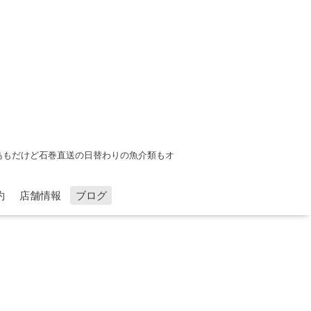
鳥もだけど石巻直送の日替わりの魚介類もオ
約
店舗情報
ブログ