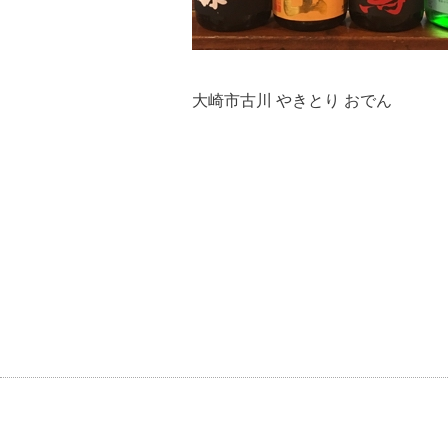
大崎市古川 やきとり おでん