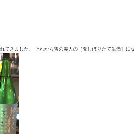
れてきました。 それから雪の美人の［夏しぼりたて生酒］に