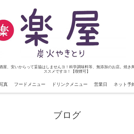
酒屋、安いからって妥協はしませんヨ！科学調味料等、無添加のお店。焼き
ススメですヨ！【喫煙可】
写真
フードメニュー
ドリンクメニュー
営業日
ネット予
ブログ