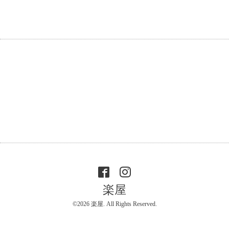
楽屋
©2026
楽屋
. All Rights Reserved.