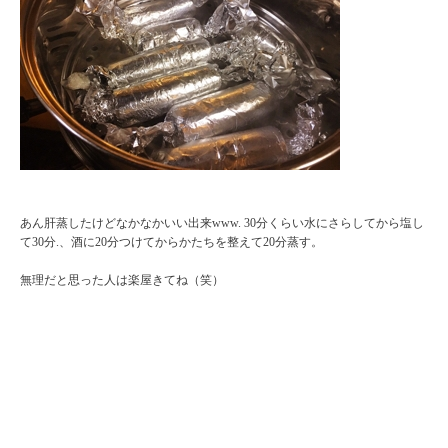
あん肝蒸したけどなかなかいい出来www. 30分くらい水にさらしてから塩し
て30分.、酒に20分つけてからかたちを整えて20分蒸す。
無理だと思った人は楽屋きてね（笑）