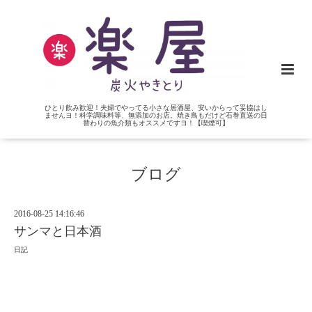
ひとり飲み歓迎！夫婦でやってる小さな居酒屋、安いからって妥協はし
ませんヨ！科学調味料等、無添加のお店。焼き鳥もだけど石巻直送の日
替わりの魚介類もオススメですヨ！【喫煙可】
ブログ
2016-08-25 14:16:46
サンマと日本酒
日記