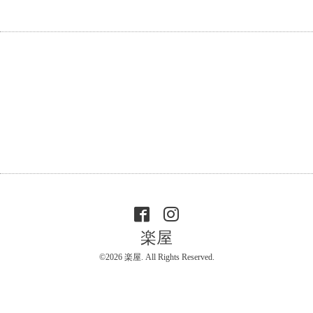
楽屋
©2026
楽屋
. All Rights Reserved.