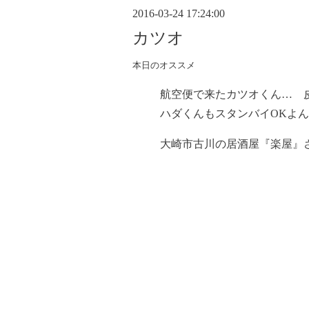
2016-03-24 17:24:00
カツオ
本日のオススメ
航空便で来たカツオくん… 
ハダくんもスタンバイOKよん(
大崎市古川の居酒屋『楽屋』