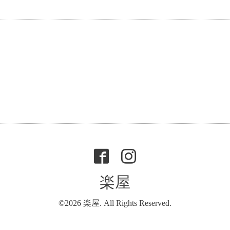
楽屋
©2026
楽屋
. All Rights Reserved.