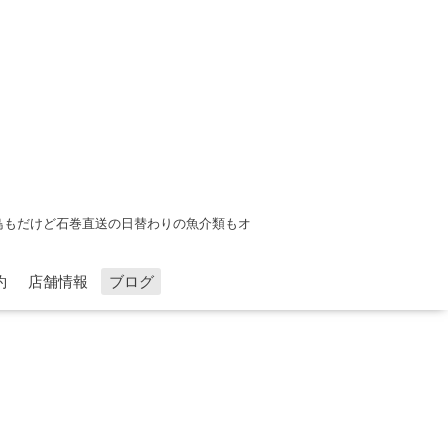
鳥もだけど石巻直送の日替わりの魚介類もオ
約
店舗情報
ブログ