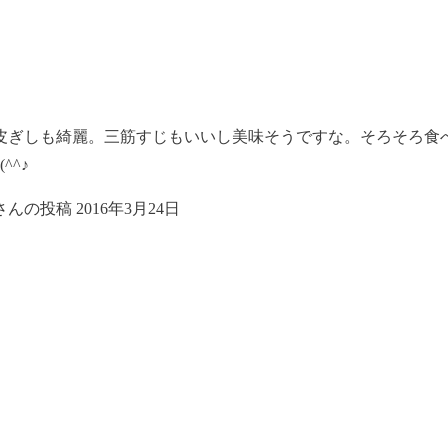
皮ぎしも綺麗。三筋すじもいいし美味そうですな。そろそろ食
^^♪
さんの投稿
2016年3月24日