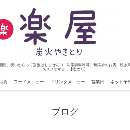
酒屋、安いからって妥協はしませんヨ！科学調味料等、無添加のお店。焼き
ススメですヨ！【喫煙可】
写真
フードメニュー
ドリンクメニュー
営業日
ネット予
ブログ