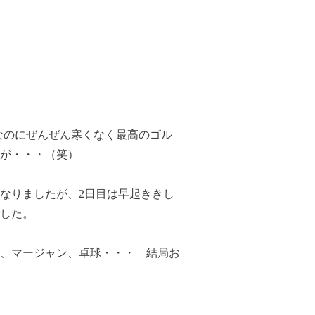
月なのにぜんぜん寒くなく最高のゴル
が・・・（笑）
なりましたが、2日目は早起ききし
した。
、マージャン、卓球・・・ 結局お