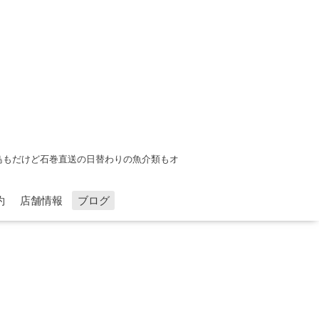
鳥もだけど石巻直送の日替わりの魚介類もオ
約
店舗情報
ブログ