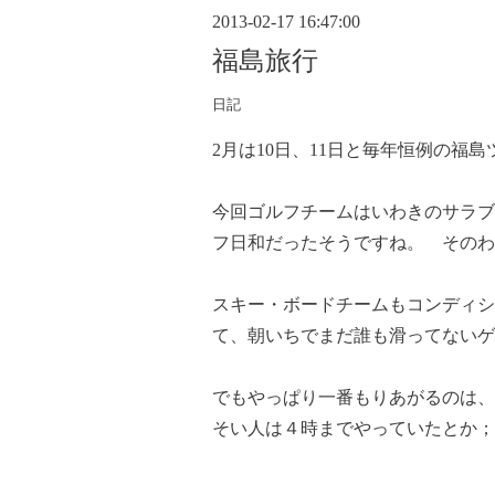
2013-02-17 16:47:00
福島旅行
日記
2月は10日、11日と毎年恒例の福
今回ゴルフチームはいわきのサラブレ
フ日和だったそうですね。 そのわ
スキー・ボードチームもコンディシ
て、朝いちでまだ誰も滑ってないゲ
でもやっぱり一番もりあがるのは、
そい人は４時までやっていたとか；