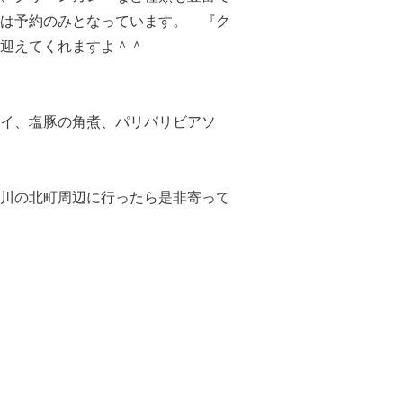
は予約のみとなっています。 『ク
迎えてくれますよ＾＾
イ、塩豚の角煮、パリパリビアソ
川の北町周辺に行ったら是非寄って