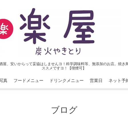
酒屋、安いからって妥協はしませんヨ！科学調味料等、無添加のお店。焼き
ススメですヨ！【喫煙可】
写真
フードメニュー
ドリンクメニュー
営業日
ネット予
ブログ