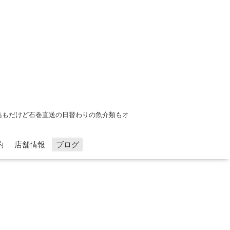
鳥もだけど石巻直送の日替わりの魚介類もオ
約
店舗情報
ブログ