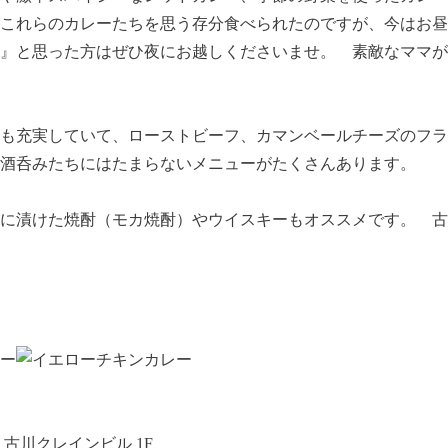
これらのカレーたちを思う存分食べられたのですが、今はお昼
』と思った方はぜひ夜にお越しくださいませ。 素敵なママが
も充実していて、ローストビーフ、カマンベールチーズのフラ
酒呑みたちにはたまらないメニューがたくさんあります。
に漬けた焼酎（モカ焼酎）やウイスキーもオススメです。 古
古川クレインビル 1F