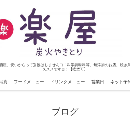
酒屋、安いからって妥協はしませんヨ！科学調味料等、無添加のお店。焼き
ススメですヨ！【喫煙可】
写真
フードメニュー
ドリンクメニュー
営業日
ネット予
ブログ