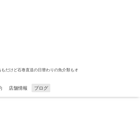
鳥もだけど石巻直送の日替わりの魚介類もオ
約
店舗情報
ブログ