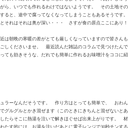
がら、いつでも作れるわけではないようです。 その土地その
すると、途中で腐ってなくなってしまうこともあるそうです。
とそれはそれは奥が深い・・・ さすが食の原点ここにあり！
近は朝晩の寒暖の差がとても厳しくなっていますので皆さんも
ごしくださいませ。 最近読んだ雑誌のコラムで見つけたんで
っても効きそうな、だれでも簡単に作れるお味噌汁をココに紹
ュラーなんだそうです。 作り方はとっても簡単で、 おわん
でグルグルとかき混ぜます（このときにきちんと混ぜないとあ
したらそこに熱湯を注いで解きほぐせば出来上がりです。 材
わたす的には、お湯を注いだあとに電子レンジで30秒チンす