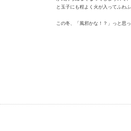
と玉子にも程よく火が入ってふわふ
この冬、「風邪かな！？」っと思