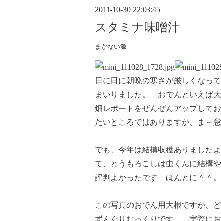
2011-10-30 22:03:45
スタミナ味噌汁
まかない飯
日に日に朝晩の寒さが厳しくなって
まいりました。 おでんといえば大
畑レポートをぜんぜんアップしてお
たいところではありますが、ま～怠慢
でも、今年は結構収穫ありましたよ
て、とうもろこしは虫くんに結構や
評判よかったです ほんとに＾＾。
この写真のおでん用大根ですが、ど
ずんぐりむっくりです。 実際にお