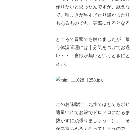
作りたいと思ったんですが、残念な
で、種まきが早すぎたり遅かったり
もあるものでも、実際に作るとなる
ところで冒頭でも触れましたが、最
う体調管理には十分気をつけてお過
い・・・食欲が無いというときにと
さい。
このお味噌汁、九州ではとてもポピ
適量いれてお箸でドロドロになるま
抜かずに頑張りましょう！）。 そ
が気持ちぬるくなってしまうので、