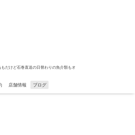
鳥もだけど石巻直送の日替わりの魚介類もオ
約
店舗情報
ブログ