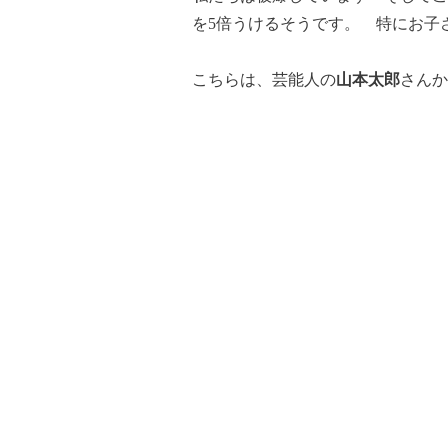
を5倍うけるそうです。 特にお
こちらは、芸能人の
山本太郎
さんか