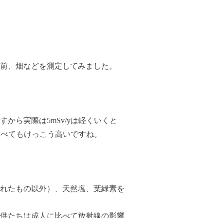
前、畑などを測定してみました。
。
ら実際は5mSv/yは軽くいくと
比べてもけっこう高いですね。
れたもの以外）、天然塩、葉緑素を
供たちは成人に比べて放射線の影響