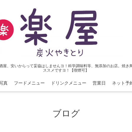
酒屋、安いからって妥協はしませんヨ！科学調味料等、無添加のお店。焼き
ススメですヨ！【喫煙可】
写真
フードメニュー
ドリンクメニュー
営業日
ネット予
ブログ