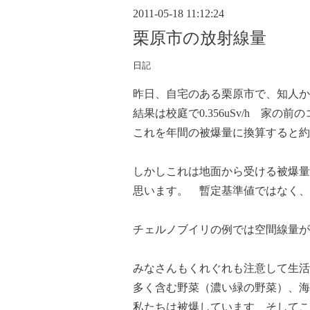
2011-05-18 11:12:24
栗原市の放射線量
日記
昨日、自宅のある栗原市で、知人か
結果は校庭で0.356uSv/h 家の前の
これを年間の被爆量に換算すると約３
しかしこれは地面から受ける被爆量
思います。 暫定基準値ではなく、
チェルノブイリの例では空間線量が
みなさんもくれぐれも注意して生活
多く含む野菜（濃い緑の野菜）、
私たちは被爆しています そしてこ