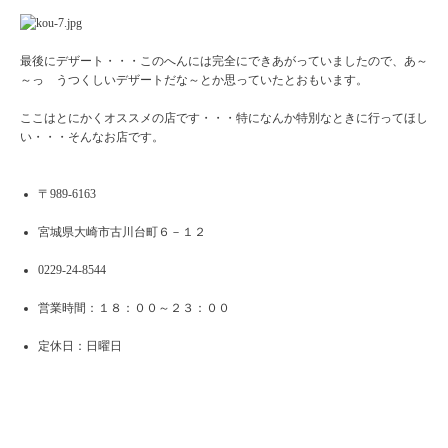
最後にデザート・・・このへんには完全にできあがっていましたので、あ～
～っ うつくしいデザートだな～とか思っていたとおもいます。
ここはとにかくオススメの店です・・・特になんか特別なときに行ってほし
い・・・そんなお店です。
〒989-6163
宮城県大崎市古川台町６－１２
0229-24-8544‎
営業時間：１８：００～２３：００
定休日：日曜日