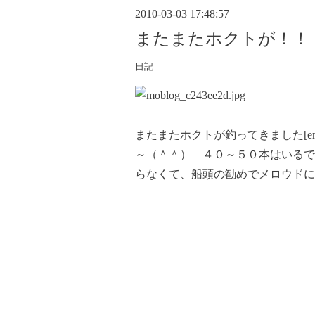
2010-03-03 17:48:57
またまたホクトが！！
日記
またまたホクトが釣ってきました[em
～（＾＾） ４０～５０本はいるで
らなくて、船頭の勧めでメロウド