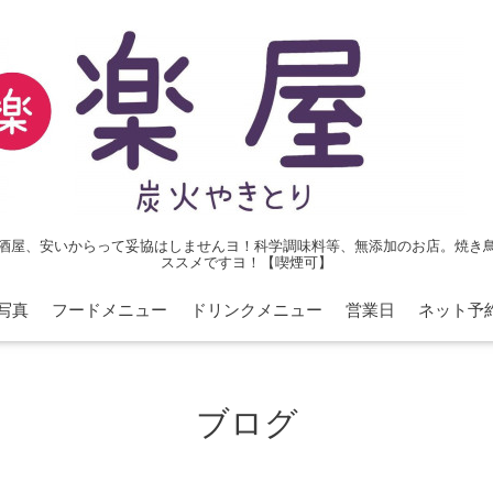
酒屋、安いからって妥協はしませんヨ！科学調味料等、無添加のお店。焼き
ススメですヨ！【喫煙可】
写真
フードメニュー
ドリンクメニュー
営業日
ネット予
ブログ