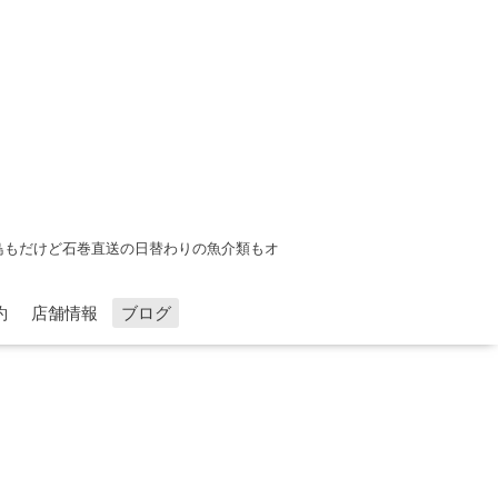
鳥もだけど石巻直送の日替わりの魚介類もオ
約
店舗情報
ブログ