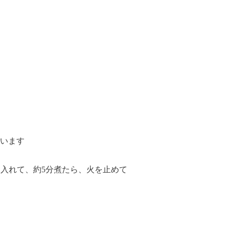
います
ぶを入れて、約5分煮たら、火を止めて