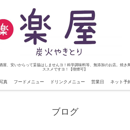
酒屋、安いからって妥協はしませんヨ！科学調味料等、無添加のお店。焼き
ススメですヨ！【喫煙可】
写真
フードメニュー
ドリンクメニュー
営業日
ネット予
ブログ