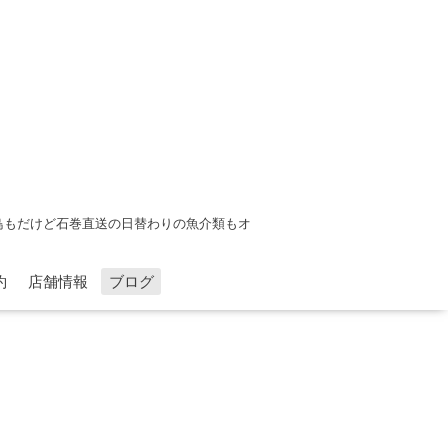
鳥もだけど石巻直送の日替わりの魚介類もオ
約
店舗情報
ブログ