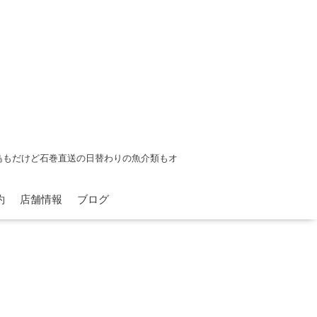
鳥もだけど石巻直送の日替わりの魚介類もオ
約
店舗情報
ブログ