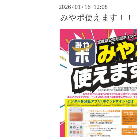
2026
01
16 12:08
/
/
みやポ使えます！！