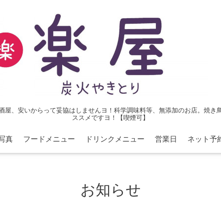
酒屋、安いからって妥協はしませんヨ！科学調味料等、無添加のお店。焼き
ススメですヨ！【喫煙可】
写真
フードメニュー
ドリンクメニュー
営業日
ネット予
お知らせ