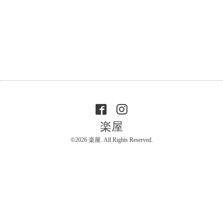
楽屋
©2026
楽屋
. All Rights Reserved.