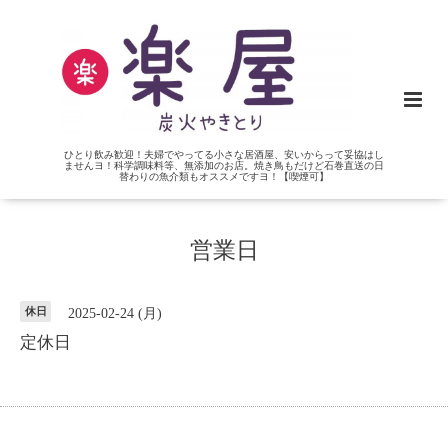
ひとり飲み歓迎！夫婦でやってる小さな居酒屋、安いからって妥協はし
ませんヨ！科学調味料等、無添加のお店。焼き鳥もだけど石巻直送の日
替わりの魚介類もオススメですヨ！【喫煙可】
営業日
休日
2025-02-24 (月)
定休日