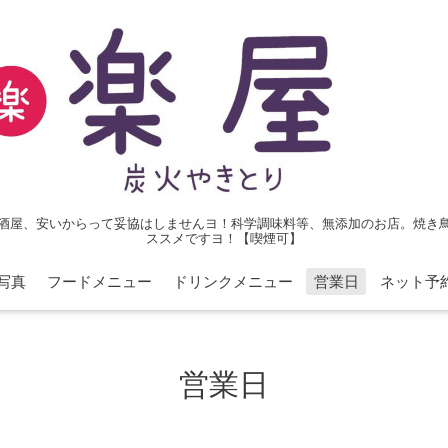
酒屋、安いからって妥協はしませんヨ！科学調味料等、無添加のお店。焼き
ススメですヨ！【喫煙可】
写真
フードメニュー
ドリンクメニュー
営業日
ネット予
営業日