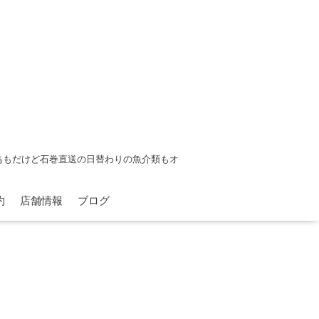
鳥もだけど石巻直送の日替わりの魚介類もオ
約
店舗情報
ブログ